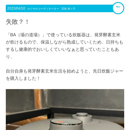
学び
2023/04/10
かぐやかコーディネーター 宮前 奈々子
失敗？！
「BA（場の道場）」で使っている炊飯器は、発芽酵素玄米
が炊けるもので、保温しながら熟成していくため、日持ちも
するし健康的でおいしくていいなぁと思っていたこともあ
り、
自分自身も発芽酵素玄米生活を始めようと、先日炊飯ジャー
を購入しました！