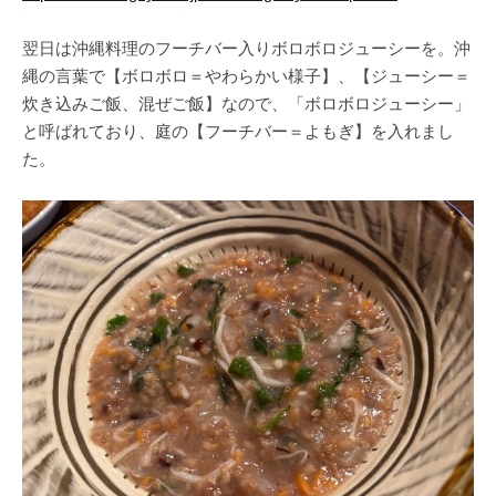
翌日は沖縄料理のフーチバー入りボロボロジューシーを。沖
縄の言葉で【ボロボロ＝やわらかい様子】、【ジューシー＝
炊き込みご飯、混ぜご飯】なので、「ボロボロジューシー」
と呼ばれており、庭の【フーチバー＝よもぎ】を入れまし
た。