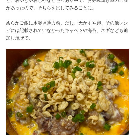
と、おやきやおじやなど色々ある中で、お好み焼き風のご飯
があったので、そちらを試してみることに。
柔らかご飯に水溶き薄力粉、だし、天かすや卵、その他レシ
ピには記載されていなかったキャベツや海苔、ネギなども追
加し混ぜて、