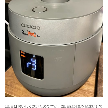
1回目はおいしく炊けたのですが、2回目は分量を勘違いして