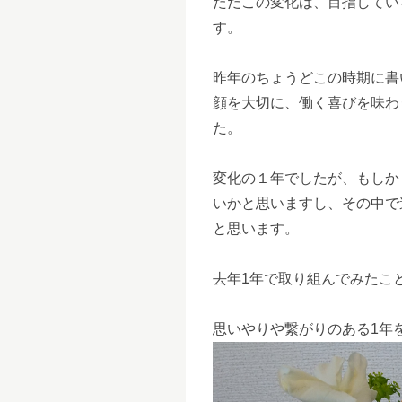
ただこの変化は、目指してい
す。
昨年のちょうどこの時期に書
顔を大切に、働く喜びを味わ
た。
変化の１年でしたが、もしか
いかと思いますし、その中で
と思います。
去年1年で取り組んでみたこ
思いやりや繋がりのある1年