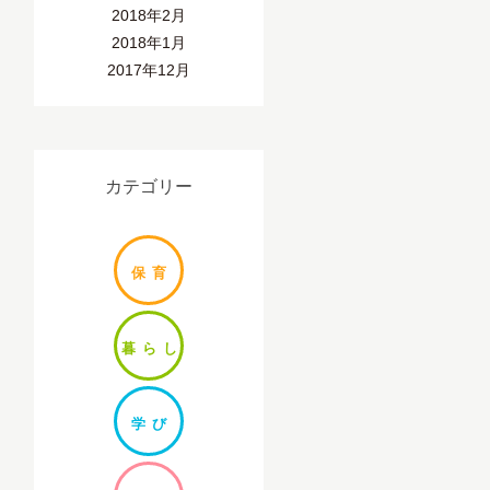
2018年2月
2018年1月
2017年12月
カテゴリー
保
育
暮ら
し
学
び