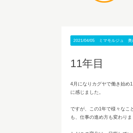
2021/04/05
ミマモルジュ 奥
11年目
4月になりカグヤで働き始め
に感じました。
ですが、この1年で様々なこ
も、仕事の進め方も変わりま