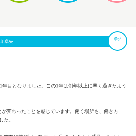
学び
山 卓矢
11年目となりました。この1年は例年以上に早く過ぎたよう
とが変わったことを感じています。働く場所も、働き方
した。