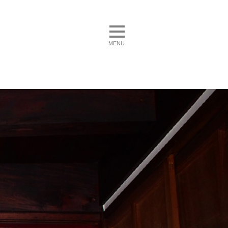
toggle navigation
MENU