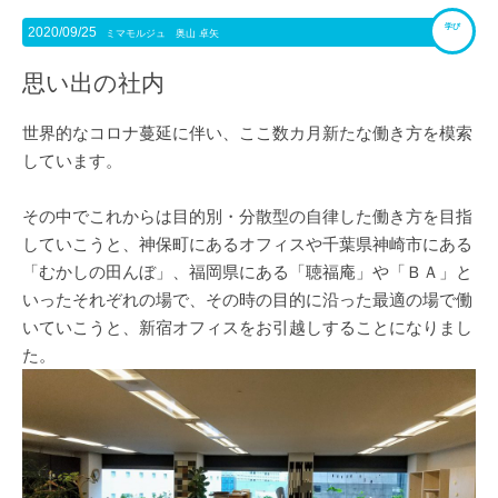
学び
2020/09/25
ミマモルジュ 奥山 卓矢
思い出の社内
世界的なコロナ蔓延に伴い、ここ数カ月新たな働き方を模索
しています。
その中でこれからは目的別・分散型の自律した働き方を目指
していこうと、神保町にあるオフィスや千葉県神崎市にある
「むかしの田んぼ」、福岡県にある「聴福庵」や「ＢＡ」と
いったそれぞれの場で、その時の目的に沿った最適の場で働
いていこうと、新宿オフィスをお引越しすることになりまし
た。