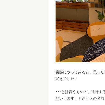
実際にやってみると、思った
驚きでした！
･･･とは言うものの、進行
願いします」と違う人の名前を