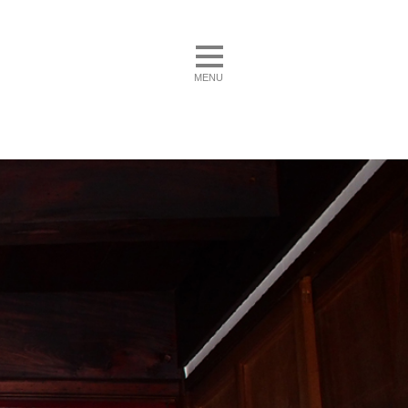
toggle navigation
MENU