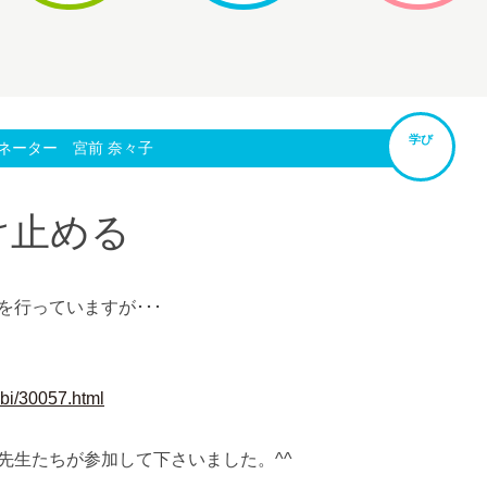
学び
ネーター 宮前 奈々子
け止める
行っていますが･･･
bi/30057.html
先生たちが参加して下さいました。^^