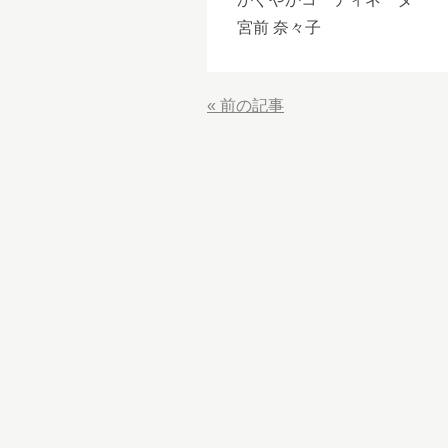
宮前 奈々子
«
前の記事