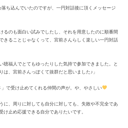
内心落ち込んでいたのですが、一円対話後に頂くメッセージ
けるのも面白い試みでしたし、それを用意したのに順番間
できることじゃなくって、宮前さんらしく楽しい一円対話
い聴福人でとてもゆったりした気持で参加できました。と
りは、宮前さんっぽくて抜群だと思いました♪」
しさ」で受け止めてくれる仲間の声が。や、やさしい
うに、周りに対しても自分に対しても、失敗や不完全であ
受け止め応援できる自分でありたいです。