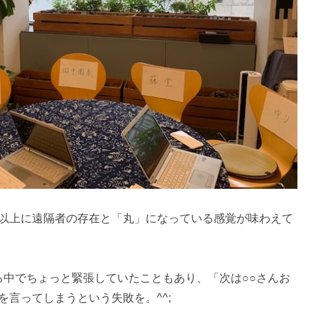
以上に遠隔者の存在と「丸」になっている感覚が味わえて
する中でちょっと緊張していたこともあり、「次は○○さんお
言ってしまうという失敗を。^^;