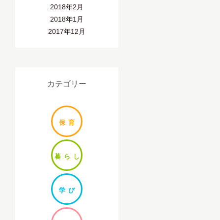
2018年2月
2018年1月
2017年12月
カテゴリー
保
育
暮ら
し
学
び