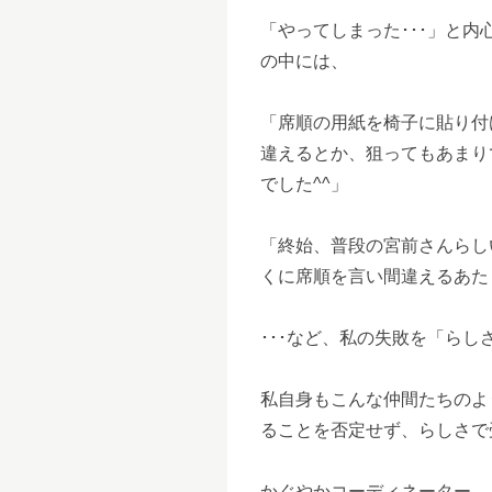
「やってしまった･･･」と
の中には、
「席順の用紙を椅子に貼り付
違えるとか、狙ってもあまり
でした^^」
「終始、普段の宮前さんらし
くに席順を言い間違えるあた
･･･など、私の失敗を「ら
私自身もこんな仲間たちのよ
ることを否定せず、らしさで
かぐやかコーディネーター