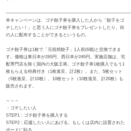
————————————————————————————
本キャンペーンは、ゴチ餃子券を購入した人から「餃子をゴ
チしたい！」と思う人にゴチ餃子券をプレゼントしたり、街
の人に配布することができるというもの。
ゴチ餃子券は1枚で「元祖焼餃子」1人前(6個)と交換できま
す。価格は東日本が265円、西日本が245円。実施店舗は、宅
配専門店を除く国内の大阪王将。ゴチ餃子券1枚購入でもう1
枚もらえる特典付き（1枚進呈、計2枚）。また、5枚セット
（5枚進呈、計10枚）、10枚セット（10枚進呈、計20枚）も
販売されます。
～～～
・ゴチしたい人
STEP1：ゴチ餃子券を購入する
STEP2：応援したい人にあげる。もしくは店内に設置された
ボードに貼る