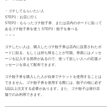
・ゴチしてもらいたい人
STEP1：お店に行く
STEP2：もらったゴチ餃子券、または店内のボードに貼って
あるゴチ餃子券を使う STEP3：餃子を食べる
～～～
ゴチしたい人は、購入したゴチ餃子券は店内に設置されたボ
ードに貼る、もしくは持ち帰ることが可能。券面にはメッセ
ージを記入する箇所があるので、使って欲しい人への応援メ
ッセージを添えて配布できます。
ゴチ餃子券を購入した人が自身でチケットを使用することは
できません。ゴチ餃子券を使用する際には、餃子の他に必ず
1品以上注文する必要があります。また、ゴチ餃子は発行店
舗でのみ利用できます。
————————————————————————————