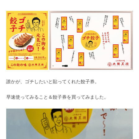
誰かが、ゴチしたいと貼ってくれた餃子券。
早速使ってみること＆餃子券を買ってみました。