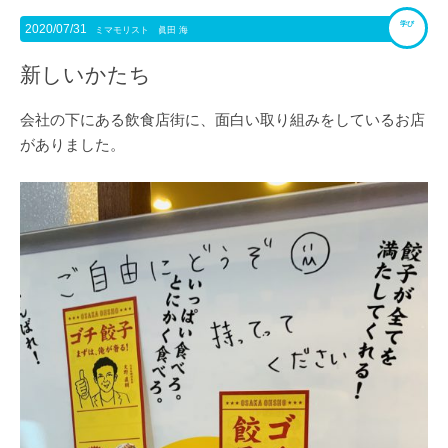
学び
2020/07/31
ミマモリスト 眞田 海
新しいかたち
会社の下にある飲食店街に、面白い取り組みをしているお店
がありました。