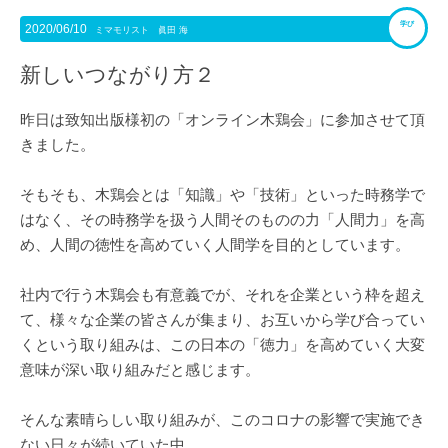
学び
2020/06/10
ミマモリスト 眞田 海
新しいつながり方２
昨日は致知出版様初の「オンライン木鶏会」に参加させて頂
きました。
そもそも、木鶏会とは「知識」や「技術」といった時務学で
はなく、その時務学を扱う人間そのものの力「人間力」を高
め、人間の徳性を高めていく人間学を目的としています。
社内で行う木鶏会も有意義でが、それを企業という枠を超え
て、様々な企業の皆さんが集まり、お互いから学び合ってい
くという取り組みは、この日本の「徳力」を高めていく大変
意味が深い取り組みだと感じます。
そんな素晴らしい取り組みが、このコロナの影響で実施でき
ない日々が続いていた中、