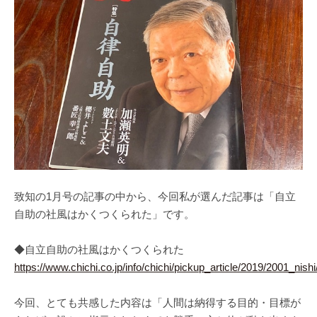
致知の1月号の記事の中から、今回私が選んだ記事は「自立
自助の社風はかくつくられた」です。
◆自立自助の社風はかくつくられた
https://www.chichi.co.jp/info/chichi/pickup_article/2019/2001_nishi
今回、とても共感した内容は「人間は納得する目的・目標が