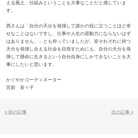
える風土、仕組みということも大事なことだと感じていま
す。
西さんは「自分の天分を発揮して誰かの役に立つことほど幸
せなことはないですし、仕事や人生の原動力にならないはず
はありません。」とも仰っていましたが、皆それぞれに持つ
天分を発揮し合える社会を目指すためにも、自分の天分を発
揮して懸命に生きるという自分自身にしかできないことを大
事にしたいと思います。
かぐやかコーディネーター
宮前 奈々子
«
前の記事
次の記事
»