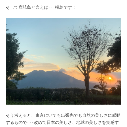
そして鹿児島と言えば･･･桜島です！
そう考えると、東京にいても出張先でも自然の美しさに感動
するもので･･･改めて日本の美しさ、地球の美しさを実感す