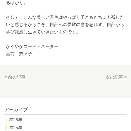
るばかり。
そして、こんな美しい景色はやっぱり子どもたちにも残した
いと感じるからこそ、自然への畏敬の念を忘れず、自然から
学び謙虚に生きていきたいものです。
かぐやかコーディネーター
宮前 奈々子
«
前の記事
次の記事
»
アーカイブ
2026年
2025年