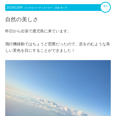
学び
2019/12/04
かぐやかコーディネーター 宮前 奈々子
自然の美しさ
昨日から出張で鹿児島に来ています。
飛行機移動ではちょうど窓際だったので、息をのむような美
しい景色を目にすることができました！