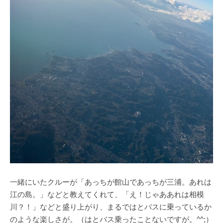
一緒にいたクルーが「あっちが館山であっちが三浦。あれは
江の島。」などと教えてくれて、「え！じゃああれは相模
川？！」などと盛り上がり、まるではとバスに乗っているか
のような楽しさが。（はとバス乗ったことないですが。^^;）