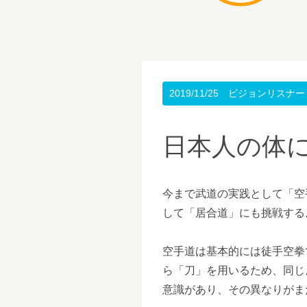
2019/11/25
ビジョンリスナー
日本人の体
今まで武道の実践として「空
して「居合道」にも挑戦する
空手道は基本的には徒手空拳
ら「刀」を用いるため、同じ
意識があり、その異なりがま