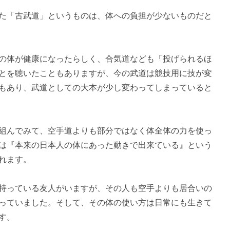
た「古武道」というものは、体への負担が少ないものだと
の体が健康になったらしく、合気道なども「投げられるほ
とを聴いたこともありますが、今の武道は競技用に技が変
もあり、武道としての大本が少し変わってしまっていると
組んでみて、空手道よりも部分ではなく体全体の力を使っ
は『本来の日本人の体にあった動きで出来ている』という
れます。
持っている友人がいますが、その人も空手よりも居合いの
っていました。そして、その体の使い方は日常にも生きて
す。