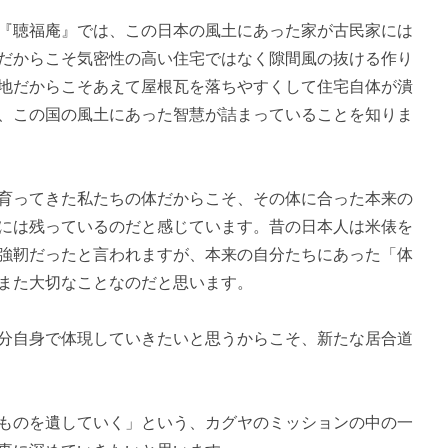
『聴福庵』では、この日本の風土にあった家が古民家には
だからこそ気密性の高い住宅ではなく隙間風の抜ける作り
地だからこそあえて屋根瓦を落ちやすくして住宅自体が潰
、この国の風土にあった智慧が詰まっていることを知りま
育ってきた私たちの体だからこそ、その体に合った本来の
には残っているのだと感じています。昔の日本人は米俵を
強靭だったと言われますが、本来の自分たちにあった「体
また大切なことなのだと思います。
分自身で体現していきたいと思うからこそ、新たな居合道
ものを遺していく」という、カグヤのミッションの中の一