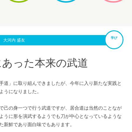
学び
 大河内 盛友
にあった本来の武道
手道」に取り組んできましたが、今年に入り新たな実践と
ようになりました。
で己の身一つで行う武道ですが、居合道は当然のことなが
ように形を演武するようでも刀が中心となっているような
た新鮮であり面白味でもあります。