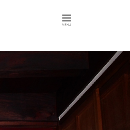
toggle navigation
MENU