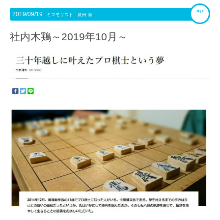
学び
2019/09/19
ミマモリスト 眞田 海
社内木鶏～2019年10月～