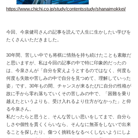
https://www.chichi.co.jp/study/contentsstudy/shanaimokkei/
今回、今泉健司さんの記事を読んで人生に生かしたい学びを
たくさんいただきました。
30年間、苦しい中でも将棋に情熱を持ち続けたことも素敵だ
と思いますが、私は今回の記事の中で特に印象的だったの
は、今泉さんが「自分を変えようとするのではなく、何度も
何度も失敗や苦しみの中で自分を見つめて、理解していった
姿」です。30年もの間、チャンスが来るたびに自分の性格が
故に手から零れ落ちていくその苦しみの中で、「困難を乗り
越えたというよりも、受け入れるより仕方がなかった」と仰
る今泉さん。
私だったらと思うと、そんな苦しい思いをしてまで、自分ら
しさや個性を貫くくらいなら、そんなに無茶をしないで出来
ることを探したり、傷つく挑戦をなるべくしないようにしよ