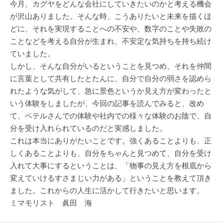
今月、カグヤをどんな会社にしていきたいのかと考える機会
が沢山ありました。そんな時、こうありたいと未来を描くほ
どに、それを実現することへの不安や、数字のことや失敗の
ことなどを考える自分が生まれ、不安定な気持ちを持ち続け
ていました。
しかし、そんな自分がいるということを見つめ、それを仲間
に言葉として共有したとたんに、自分で自分の弱さを認めら
れたような気がして、急に景色というか見え方が変わったと
いう体験をしましたが、今回の記事を読んでみると、改め
て、ベテルさんでの体験や社内での様々な体験のお陰で、自
分を受け入れられているのだと実感しました。
これは本当にありがたいことです。強くあることよりも、正
しくあることよりも、自分をちゃんと見つめて、自分を受け
入れて大事にするということは、「物事の見え方を根底から
変えていけるすさまじい力がある」ということを教えて頂き
ました。これからの人生に活かして行きたいと思います。
ミマモリスト 眞田 海