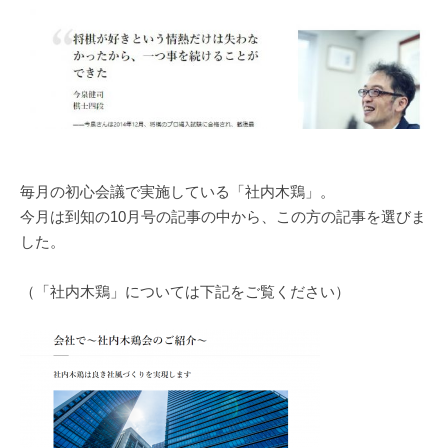
毎月の初心会議で実施している「社内木鶏」。
今月は到知の10月号の記事の中から、この方の記事を選びま
した。
（「社内木鶏」については下記をご覧ください）