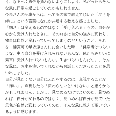
う。なるべく責任を負わないようにしよう。私だったらそん
な風に日常を過ごしていたかもしれません。
今泉さんの記事からは、べてるの家で教えて頂いた「弱さを
絆に」という言葉になにか共通する教えを感じました。
「弱さ」は変えるものではなく「受け入れる」もの。自分が
心から受け入れたときに、その弱さは自分の強みに変わり、
物事は自然と変わっていってしまうのだということ。それ
を、浦賀町で早坂潔さんにお会いした時、「健常者はつらい
よな、中々自分を受け入れられないもんな。俺たちみたいに
素直に受け入れづらいもんな。生きづらいもんだな。」そん
な風に、お水を注いでくれながらお話しくださったことを思
い出しました。
自分が見たくない自分にふたをするのは、直視することが
「怖い」。直視したら「変わらないといけない」と思うから
かもしれません。しかし、見つめるだけでよいのだ。見つめ
れば、自分が変わるのではなく、見つめれば自分が見ていた
景色が自然と変わっていくのだ。そんな風に教えて頂いてい
るように感じます。