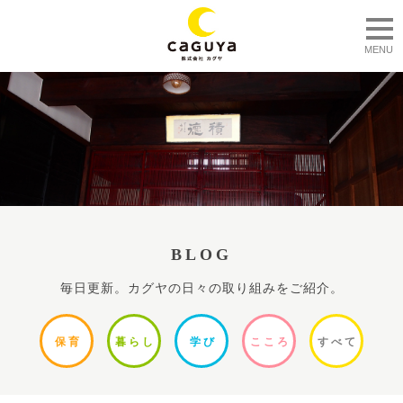
togg
MENU
BLOG
毎日更新。カグヤの日々の取り組みをご紹介。
保
育
暮ら
し
学
び
ここ
ろ
すべ
て