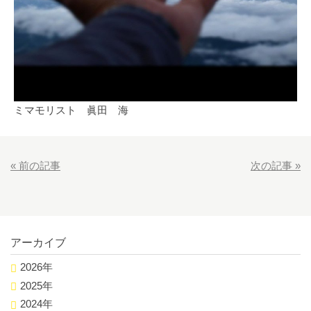
ミマモリスト 眞田 海
«
前の記事
次の記事
»
アーカイブ
2026年
2025年
2024年