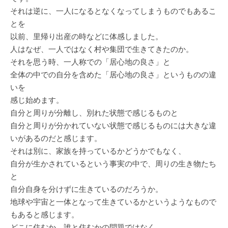
それは逆に、一人になるとなくなってしまうものでもあるこ
とを
以前、里帰り出産の時などに体感しました。
人はなぜ、一人ではなく村や集団で生きてきたのか。
それを思う時、一人称での「居心地の良さ」と
全体の中での自分を含めた「居心地の良さ」というものの違
いを
感じ始めます。
自分と周りが分離し、別れた状態で感じるものと
自分と周りが分かれていない状態で感じるものには大きな違
いがあるのだと感じます。
それは別に、家族を持っているかどうかでもなく、
自分が生かされているという事実の中で、周りの生き物たち
と
自分自身を分けずに生きているのだろうか。
地球や宇宙と一体となって生きているかというようなもので
もあると感じます。
どこに住むか、誰と住むかの問題ではなく、