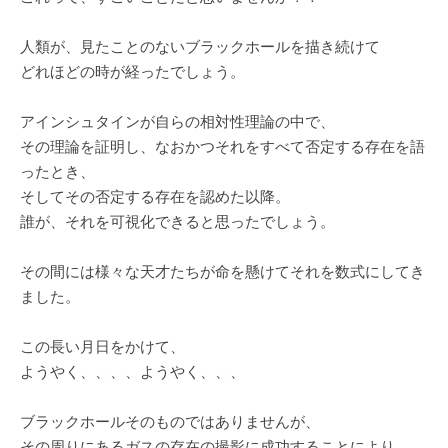
人類が、見たことのないブラックホールを描き続けて
どれほどの時が経ったでしょう。
アインシュタインが自らの相対性理論の中で、
その理論を証明し、なおかつそれをすべて否定する存在を語
ったとき、
そしてその否定する存在を認めた以降。
誰が、それを可視化できると思ったでしょう。
その間には様々な天才たちが命を懸けてそれを数式にしてき
ました。
この長い月日をかけて、
ようやく、、、、ようやく、、、
ブラックホールそのものではありませんが、
その周りにあるガスの存在の撮影に成功することにより、