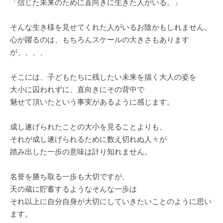
「信じた未来のために直向きに生きた人がいる。」
そんな生き様を見せてくれた人がいるお陰かもしれません。
心が躍るのは、もちろんスケールの大きさもあります
が、、、、
そこには、子どもたちに残したい未来を描く大人の姿を
大小に囚われずに、直向きにその背中で
魅せて頂いたという事実があるように感じます。
成し遂げられたことの大小を見ることよりも、
それが成し遂げられるために数え切れぬ人々が
踏み出した一歩の意味は計り知れません。
名誉を勝ち取る一歩も大切ですが、
天の蔵に貯蓄するようなそんな一歩は
それ以上に自分自身が大切にしていきたいことのように思い
ます。