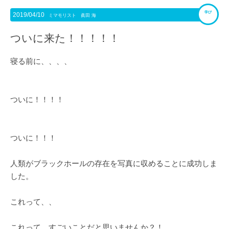
学び
2019/04/10
ミマモリスト 眞田 海
ついに来た！！！！！
寝る前に、、、、
ついに！！！！
ついに！！！
人類がブラックホールの存在を写真に収めることに成功しま
した。
これって、、
これって、すごいことだと思いませんか？！