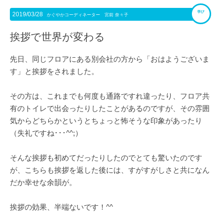
学び
2019/03/28
かぐやかコーディネーター 宮前 奈々子
挨拶で世界が変わる
先日、同じフロアにある別会社の方から「おはようございま
す」と挨拶をされました。
その方は、これまでも何度も通路ですれ違ったり、フロア共
有のトイレで出会ったりしたことがあるのですが、その雰囲
気からどちらかというとちょっと怖そうな印象があったり
（失礼ですね･･･^^;）
そんな挨拶も初めてだったりしたのでとても驚いたのです
が、こちらも挨拶を返した後には、すがすがしさと共になん
だか幸せな余韻が。
挨拶の効果、半端ないです！^^