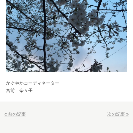
かぐやかコーディネーター
宮前 奈々子
«
前の記事
次の記事
»