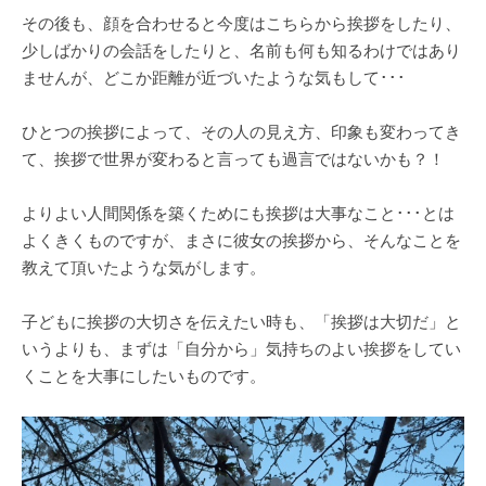
その後も、顔を合わせると今度はこちらから挨拶をしたり、
少しばかりの会話をしたりと、名前も何も知るわけではあり
ませんが、どこか距離が近づいたような気もして･･･
ひとつの挨拶によって、その人の見え方、印象も変わってき
て、挨拶で世界が変わると言っても過言ではないかも？！
よりよい人間関係を築くためにも挨拶は大事なこと･･･とは
よくきくものですが、まさに彼女の挨拶から、そんなことを
教えて頂いたような気がします。
子どもに挨拶の大切さを伝えたい時も、「挨拶は大切だ」と
いうよりも、まずは「自分から」気持ちのよい挨拶をしてい
くことを大事にしたいものです。