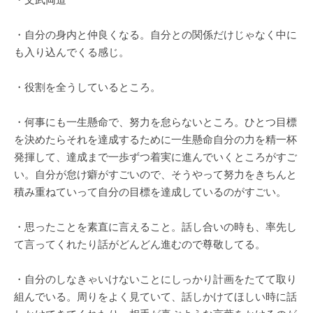
・自分の身内と仲良くなる。自分との関係だけじゃなく中に
も入り込んでくる感じ。
・役割を全うしているところ。
・何事にも一生懸命で、努力を怠らないところ。ひとつ目標
を決めたらそれを達成するために一生懸命自分の力を精一杯
発揮して、達成まで一歩ずつ着実に進んでいくところがすご
い。自分が怠け癖がすごいので、そうやって努力をきちんと
積み重ねていって自分の目標を達成しているのがすごい。
・思ったことを素直に言えること。話し合いの時も、率先し
て言ってくれたり話がどんどん進むので尊敬してる。
・自分のしなきゃいけないことにしっかり計画をたてて取り
組んでいる。周りをよく見ていて、話しかけてほしい時に話