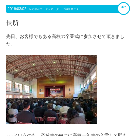
学び
2019/03/02
かぐやかコーディネーター 宮前 奈々子
長所
先日、お客様でもある高校の卒業式に参加させて頂きまし
た。
･･･というのも、卒業生の中には高校一年生の入学して間も