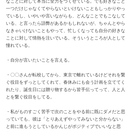
なことに対して本当に全力をつくせている。でも好きなこと
一つだけじゃなくてやらないといけないこともしっかりやっ
ているし、いやいや言いながらも、どんなことでもこなして
いる、と言ったら語弊があるかもしれないが、ちゃんとやら
なきゃいけないこともやって、忙しくなっても自分の好きな
ことに対して情熱を注いでいる。そういうところが人として
憧れている。
・自分が言いたいことを言える。
・〇〇さんが転校してから、東京で離れているけどそれを繋
ぐ役目をずっとしてくれて、春休みにも会う計画を立ててく
れたり、誕生日には贈り物するから皆手伝ってって、人と人
とを繋ぐ役目をしてる。
・私がものすごく苦手で次のことをやる前に既にダメだと思
っていても、彼は「とりあえずやってみないと分からない」
と前に進もうとしているかんじがポジティブでいいなと思