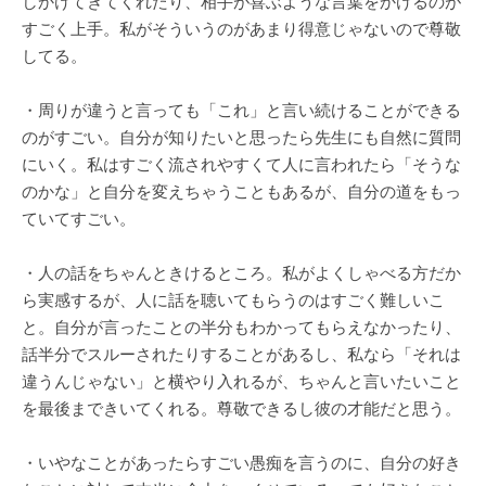
しかけてきてくれたり、相手が喜ぶような言葉をかけるのが
すごく上手。私がそういうのがあまり得意じゃないので尊敬
してる。
・周りが違うと言っても「これ」と言い続けることができる
のがすごい。自分が知りたいと思ったら先生にも自然に質問
にいく。私はすごく流されやすくて人に言われたら「そうな
のかな」と自分を変えちゃうこともあるが、自分の道をもっ
ていてすごい。
・人の話をちゃんときけるところ。私がよくしゃべる方だか
ら実感するが、人に話を聴いてもらうのはすごく難しいこ
と。自分が言ったことの半分もわかってもらえなかったり、
話半分でスルーされたりすることがあるし、私なら「それは
違うんじゃない」と横やり入れるが、ちゃんと言いたいこと
を最後まできいてくれる。尊敬できるし彼の才能だと思う。
・いやなことがあったらすごい愚痴を言うのに、自分の好き