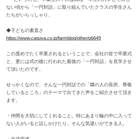
ない頃から「一円対話」に取り組んでいたクラスの学生さん
たちがいらっしゃり、
◆子どもの素直さ
https://www.caguya.co.jp/farmblog/other/p6649
この度めでたく卒業されるということで、会社の皆で卒業式
と、更には式の後に行われた最後の「一円対話」を見学させ
て頂いたのです。
せっかくなので、そんな一円対話での「隣の人の長所、尊敬
しているところ」のテーマで出てきた声をご紹介させて頂き
ます。
・仲間を大切にしてくれること。特にあまり輪の中に入って
ない人がいると話しかけたり、そんな気遣いができる人。
・文武両道