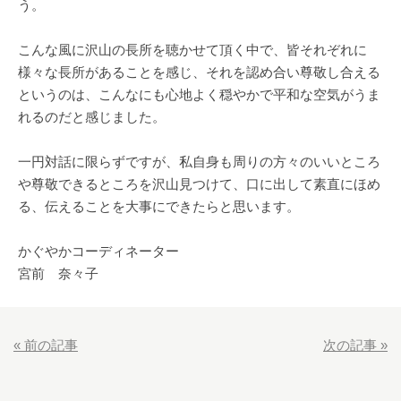
う。
こんな風に沢山の長所を聴かせて頂く中で、皆それぞれに
様々な長所があることを感じ、それを認め合い尊敬し合える
というのは、こんなにも心地よく穏やかで平和な空気がうま
れるのだと感じました。
一円対話に限らずですが、私自身も周りの方々のいいところ
や尊敬できるところを沢山見つけて、口に出して素直にほめ
る、伝えることを大事にできたらと思います。
かぐやかコーディネーター
宮前 奈々子
«
前の記事
次の記事
»