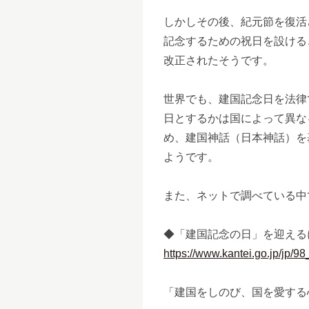
しかしその後、紀元節を復活
記念するための祝日を設ける
改正されたそうです。
世界でも、建国記念日を法律
日とするかは国によって異な
め、建国神話（日本神話）を
ようです。
また、ネットで調べている中
◆「建国記念の日」を迎える
https://www.kantei.go.jp/jp/
「建国をしのび、国を愛する