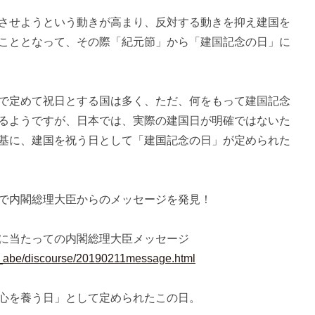
させようという動きが高まり、反対する動きを抑え建国を
こととなって、その際「紀元節」から「建国記念の日」に
で定めて祝日とする国は多く、ただ、何をもって建国記念
るようですが、日本では、実際の建国日が明確ではないた
基に、建国を祝う日として「建国記念の日」が定められた
で内閣総理大臣からのメッセージを発見！
に当たっての内閣総理大臣メッセージ
98_abe/discourse/20190211message.html
心を養う日」として定められたこの日。