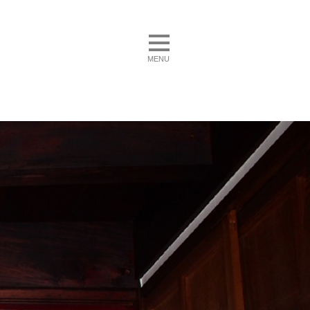
toggle navigation
MENU