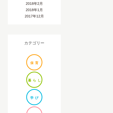
2018年2月
2018年1月
2017年12月
カテゴリー
保
育
暮ら
し
学
び