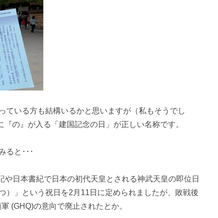
っている方も結構いるかと思いますが（私もそうでし
の後に『の』が入る「建国記念の日」が正しい名称です。
ると･･･
古事記や日本書紀で日本の初代天皇とされる神武天皇の即位日
つ）」という祝日を2月11日に定められましたが、敗戦後
領軍 (GHQ)の意向で廃止されたとか。