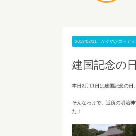
2019/02/11
かぐやかコーディ
建国記念の
本日2月11日は建国記念の日
そんなわけで、近所の明治神
た！