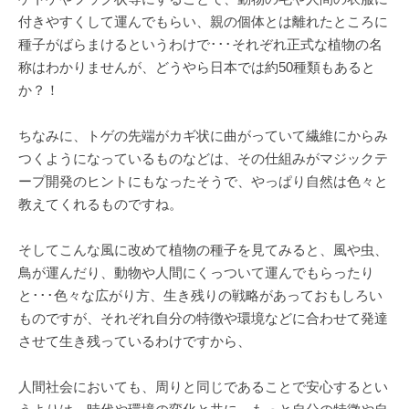
付きやすくして運んでもらい、親の個体とは離れたところに
種子がばらまけるというわけで･･･それぞれ正式な植物の名
称はわかりませんが、どうやら日本では約50種類もあると
か？！
ちなみに、トゲの先端がカギ状に曲がっていて繊維にからみ
つくようになっているものなどは、その仕組みがマジックテ
ープ開発のヒントにもなったそうで、やっぱり自然は色々と
教えてくれるものですね。
そしてこんな風に改めて植物の種子を見てみると、風や虫、
鳥が運んだり、動物や人間にくっついて運んでもらったり
と･･･色々な広がり方、生き残りの戦略があっておもしろい
ものですが、それぞれ自分の特徴や環境などに合わせて発達
させて生き残っているわけですから、
人間社会においても、周りと同じであることで安心するとい