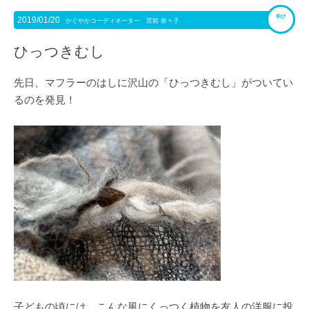
学び
2019/01/20
かぐやかコーディネーター 宮前 奈々子
ひっつきむし
先日、マフラーのはしに沢山の「ひっつきむし」がついてい
るのを発見！
子どもの頃には、こんな風にくっつく植物を友人の洋服に投