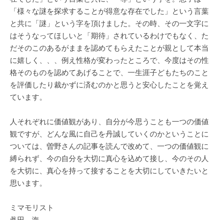
「様々な謎を探求することが得意な存在でした」という言葉
と共に「謎」という字を頂けました。その時、その一文字に
はそうなってほしいと「期待」されているわけでもなく、た
だそのこのあるがままを認めてもらえたことが親として本当
に嬉しく、、、例え性格が変わったところで、今度はその性
格そのものを認めてあげることで、一生涯子どもたちのこと
を評価したり裁かずに済むのかと思うと安心したことを覚え
ています。
人それぞれに価値観があり、自分が今思うことも一つの価値
観ですが、どんな風に自己を丹誠していくのかということに
ついては、曽野さんの記事を読んで改めて、一つの価値観に
縛られず、今の自分を大切に真心を込めて接し、今のその人
を大切に、真心を持って接することを大切にしていきたいと
思います。
ミマモリスト
眞田 海