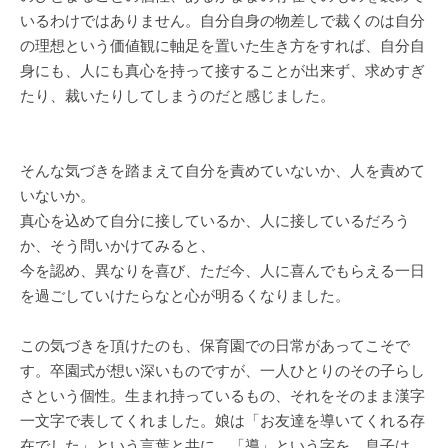
いるわけではありません。自分自身の物差しで裁くのは自分
の理想という価値観に軸足を置いた生き方をすれば、自分自
身にも、人にも真心を持って接することが出来ず、求めすぎ
たり、裁いたりしてしまうのだと感じました。
そんな気づきを踏まえて自分を責めていないか、人を責めて
いないか。
真心を込めて自分に接しているか、人に接しているだろう
か、そう問いかけてみると、
今を認め、異なりを喜び、ただ今、人に喜んでもらえる一日
を過ごしていけたらなと心が明るくなりました。
この気づきを頂けたのも、保育園での日常があってこそで
す。卒園式が想い深いものですが、一人ひとりのその子らし
さという個性。生まれ持っているもの、それをそのまま漢字
一文字で表してくれました。娘は「お友達を導いてくれる存
在でした」という言葉と共に、「導」という字を。息子は