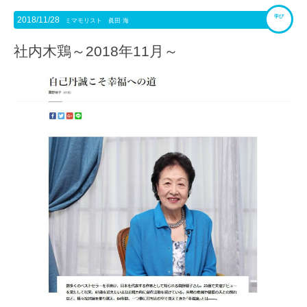
学び
2018/11/28
ミマモリスト 眞田 海
社内木鶏～2018年11月～