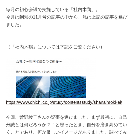
毎月の初心会議で実施している「社内木鶏」。
今月は到知の11月号の記事の中から、私は上記の記事を選び
ました。
（「社内木鶏」については下記をご覧ください）
https://www.chichi.co.jp/study/contentsstudy/shanaimokkei/
今回、曽野綾子さんの記事を選びました。まず最初に、自己
丹誠とは何だろうか？！と思ったとき、自分を磨き高めてい
くことであり、何か厳しいイメージがありました。調べてみ