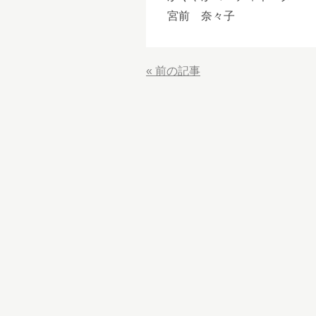
宮前 奈々子
«
前の記事