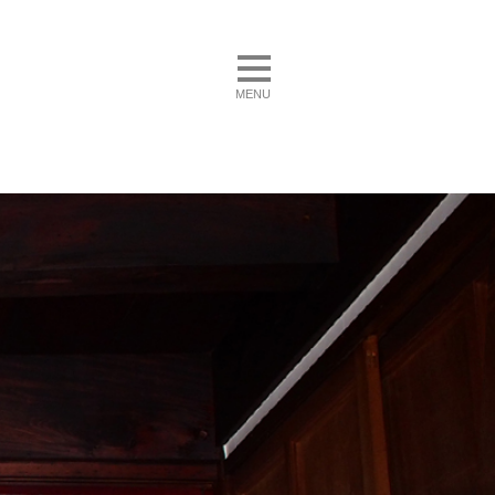
toggle navigation
MENU