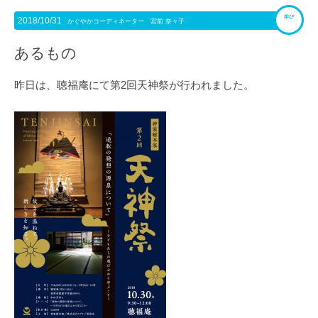
学び
2018/10/31
かぐやかコーディネーター 宮前 奈々子
あるもの
昨日は、聴福庵にて第2回天神祭が行われました。