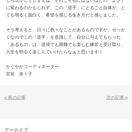
しろ活かしてしまえば、それこそ他にはないほどの「よさ」
に変わるのかもしれず、この「逆手」にとること自体が、と
ても明るく面白く、希望を感じる生き方だと感じました。
そう考えると、日々に色々なことがあるものですが、せっか
くなのでこの「逆手」を意識して、自分に与えてもらった
「あるもの」は、逆境でも困難でも楽しむ練習と受け取り、
人生を明るく楽しんでいけたらなぁと思います！
かぐやかコーディネーター
宮前 奈々子
«
前の記事
次の記事
»
アーカイブ