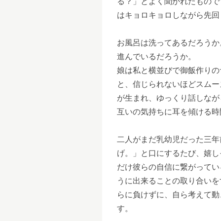
る？」とよく聞かれたもので
はキョロキョロしながら先回
お風呂は洗ってあるだろうか
進んでいるだろうか。
娘は私と横並びで御飯作りの
と、信じられないほどスムー
が生まれ、ゆっくり話しなが
互いの気持ちに耳を傾ける時
二人がまだ乳幼児だった三年
げ。」と口にするたび、嬉し
だけ彼らの自信に繋がってい
うに出来ることの取り合いを
らに負けずに、自ら考えて動
す。