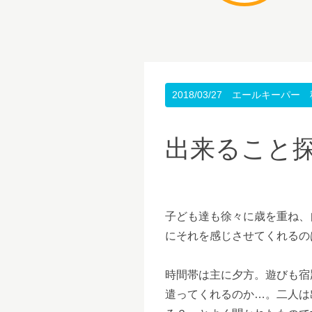
2018/03/27
エールキーパー 
出来ること
子ども達も徐々に歳を重ね、
にそれを感じさせてくれるの
時間帯は主に夕方。遊びも宿
遣ってくれるのか…。二人は