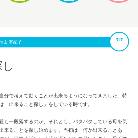
学び
秋山 有紀子
探し
自分で考えて動くことが出来るようになってきました。特
は「出来ること探し」をしている時です。
題も一段落するのか、それとも、バタバタしている母を気
出来ることを探し始めます。当初は「何か出来ることあ