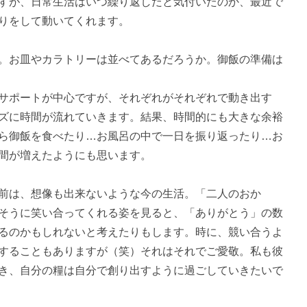
すが、日常生活はいつ繰り返しだと気付いたのか、最近で
りをして動いてくれます。
。お皿やカラトリーは並べてあるだろうか。御飯の準備は
サポートが中心ですが、それぞれがそれぞれで動き出す
ズに時間が流れていきます。結果、時間的にも大きな余裕
ら御飯を食べたり…お風呂の中で一日を振り返ったり…お
間が増えたようにも思います。
前は、想像も出来ないような今の生活。「二人のおか
そうに笑い合ってくれる姿を見ると、「ありがとう」の数
るのかもしれないと考えたりもします。時に、競い合うよ
することもありますが（笑）それはそれでご愛敬。私も彼
き、自分の糧は自分で創り出すように過ごしていきたいで