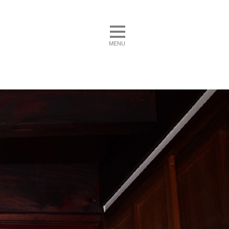
toggle navigation
MENU