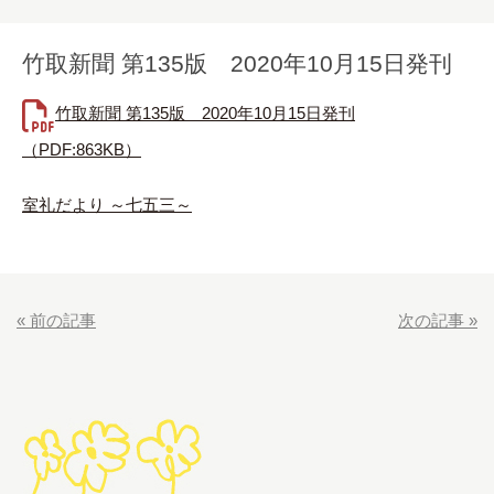
竹取新聞 第135版 2020年10月15日発刊
竹取新聞 第135版 2020年10月15日発刊
（PDF:863KB）
室礼だより ～七五三～
«
前の記事
次の記事
»