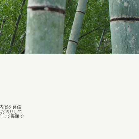
内省を発信
へお送りして
そして裏面で