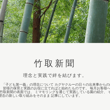
竹取新聞
理念と実践で絆を結びます。
、「子ども第一義」の理念について カグヤクルーの日々の出来事からの
、 皆様の保育と実践のお役に立てればと始めたものです。 毎月お客様
 竹取新聞の表面では、 ミマモリングを通じて実践している園の紹介、 
理念の新しい取り組みをそのまま 記事にしています。