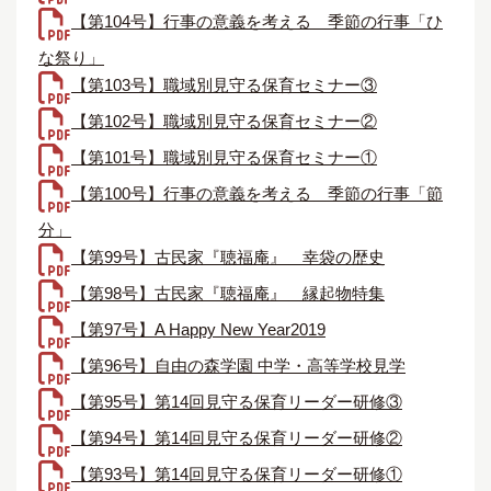
【第104号】行事の意義を考える＿季節の行事「ひ
な祭り」
【第103号】職域別見守る保育セミナー③
【第102号】職域別見守る保育セミナー②
【第101号】職域別見守る保育セミナー①
【第100号】行事の意義を考える＿季節の行事「節
分」
【第99号】古民家『聴福庵』＿幸袋の歴史
【第98号】古民家『聴福庵』＿縁起物特集
【第97号】A Happy New Year2019
【第96号】自由の森学園 中学・高等学校見学
【第95号】第14回見守る保育リーダー研修③
【第94号】第14回見守る保育リーダー研修②
【第93号】第14回見守る保育リーダー研修①