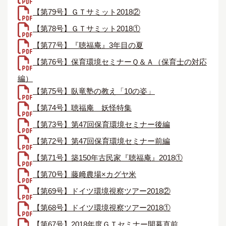
【第79号】ＧＴサミット2018②
【第78号】ＧＴサミット2018①
【第77号】『聴福庵』3年目の夏
【第76号】保育環境セミナーＱ＆Ａ（保育士の対応
編）
【第75号】臥竜塾の教え「10の姿」
【第74号】聴福庵＿妖怪特集
【第73号】第47回保育環境セミナー後編
【第72号】第47回保育環境セミナー前編
【第71号】築150年古民家『聴福庵』2018①
【第70号】藤﨑農場×カグヤ米
【第69号】ドイツ環境視察ツアー2018②
【第68号】ドイツ環境視察ツアー2018①
【第67号】2018年度ＧＴセミナー開幕直前