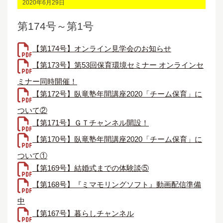
2020年6月29日
第174号～第1号
【第174号】オンライン見学会のお知らせ
【第173号】第53回保育環境セミナー オンラインセ
ミナー同時開催！
【第172号】臥竜塾年間講座2020「チーム保育」に
ついて②
【第171号】ＧＴチャンネル開設！
【第170号】臥竜塾年間講座2020「チーム保育」に
ついて①
【第169号】結婚式までの体験談⑤
【第168号】『ミマモリングソフト』動画配信準備
中
【第167号】暮らしチャンネル