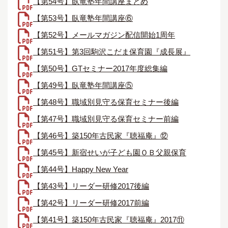
【第54号】臥竜塾年間講座まとめ
【第53号】臥竜塾年間講座⑥
【第52号】メールマガジン配信開始1周年
【第51号】第3回駒沢こだま保育園『成長展』
【第50号】GTセミナー2017年度総集編
【第49号】臥竜塾年間講座⑤
【第48号】職域別見守る保育セミナー後編
【第47号】職域別見守る保育セミナー前編
【第46号】築150年古民家『聴福庵』⑫
【第45号】新宿せいが子ども園ＯＢ父親保育
【第44号】Happy New Year
【第43号】リーダー研修2017後編
【第42号】リーダー研修2017前編
【第41号】築150年古民家『聴福庵』2017⑪