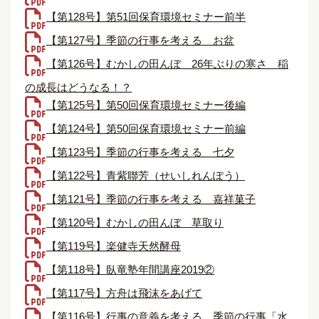
【第128号】第51回保育環境セミナー前半
【第127号】季節の行事を考える＿お盆
【第126号】むかしの田んぼ＿26年ぶりの寒さ 稲
の成長はどうなる！？
【第125号】第50回保育環境セミナー後編
【第124号】第50回保育環境セミナー前編
【第123号】季節の行事を考える＿七夕
【第122号】青紫聯芳（せいしれんぽう）
【第121号】季節の行事を考える＿嘉祥菓子
【第120号】むかしの田んぼ＿草取り
【第119号】楽健寺天然酵母
【第118号】臥竜塾年間講座2019②
【第117号】方舟は飛沫をあげて
【第116号】行事の意義を考える＿季節の行事「水