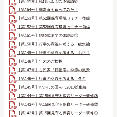
【第155号】結婚式までの体験談②
【第154号】非常食を食べてみた！
【第153号】第52回保育環境セミナー後編
【第152号】第52回保育環境セミナー前編
【第151号】結婚式までの体験談①
【第150号】行事の意義を考える＿総集編
【第149号】行事の意義を考える＿お正月
【第148号】年末のご挨拶
【第147号】古民家『聴福庵』季節の風景
【第146号】行事の意義を考える＿冬至
【第145号】むかしの田んぼ2019総集編
【第144号】第15回見守る保育リーダー研修③
【第143号】第15回見守る保育リーダー研修②
【第142号】第15回見守る保育リーダー研修①