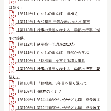
口祭り」
【第115号】むかしの田んぼ＿田植え
【第114号】令和初日 元気な赤ちゃんの産声
【第113号】行事の意義を考える＿季節の行事「端
午の節供」
【第112号】臥竜塾年間講座2019①
【第111号】むかしの田んぼ＿自然から学ぶ
【第110号】『聴福庵』を支える職人道具
【第109号】行事の意義を考える＿季節の行事「花
祭り」
【第108号】『聴福庵』3年目を振り返って
【第107号】4歳児のヒミツ
【第106号】第12回新宿せいが子ども園 成長展②
【第105号】第12回新宿せいが子ども園 成長展①