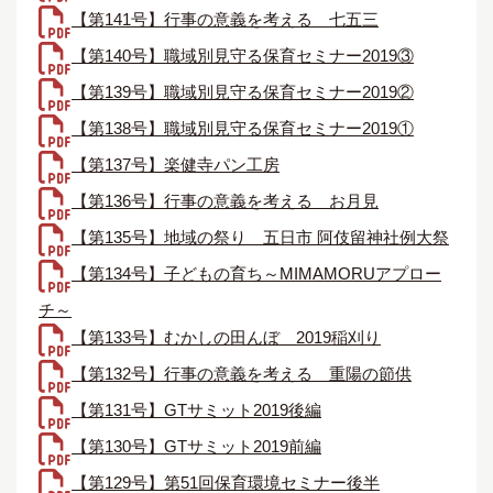
【第141号】行事の意義を考える＿七五三
【第140号】職域別見守る保育セミナー2019③
【第139号】職域別見守る保育セミナー2019②
【第138号】職域別見守る保育セミナー2019①
【第137号】楽健寺パン工房
【第136号】行事の意義を考える＿お月見
【第135号】地域の祭り＿五日市 阿伎留神社例大祭
【第134号】子どもの育ち～MIMAMORUアプロー
チ～
【第133号】むかしの田んぼ＿2019稲刈り
【第132号】行事の意義を考える＿重陽の節供
【第131号】GTサミット2019後編
【第130号】GTサミット2019前編
【第129号】第51回保育環境セミナー後半