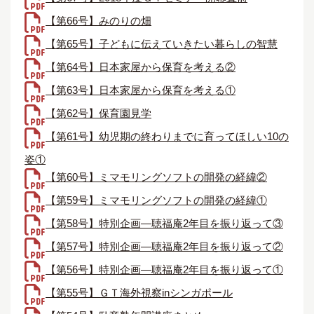
【第66号】みのりの畑
【第65号】子どもに伝えていきたい暮らしの智慧
【第64号】日本家屋から保育を考える②
【第63号】日本家屋から保育を考える①
【第62号】保育園見学
【第61号】幼児期の終わりまでに育ってほしい10の
姿①
【第60号】ミマモリングソフトの開発の経緯②
【第59号】ミマモリングソフトの開発の経緯①
【第58号】特別企画―聴福庵2年目を振り返って③
【第57号】特別企画―聴福庵2年目を振り返って②
【第56号】特別企画―聴福庵2年目を振り返って①
【第55号】ＧＴ海外視察inシンガポール