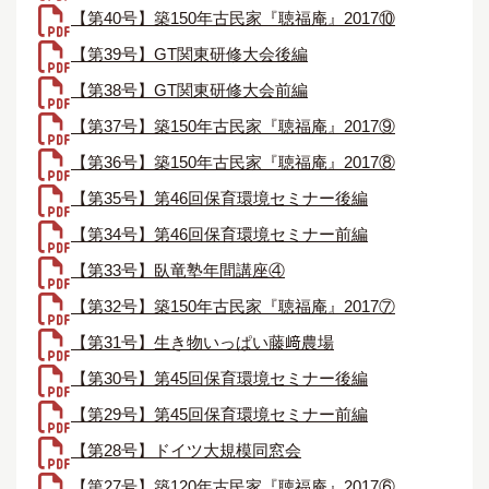
【第40号】築150年古民家『聴福庵』2017⑩
【第39号】GT関東研修大会後編
【第38号】GT関東研修大会前編
【第37号】築150年古民家『聴福庵』2017⑨
【第36号】築150年古民家『聴福庵』2017⑧
【第35号】第46回保育環境セミナー後編
【第34号】第46回保育環境セミナー前編
【第33号】臥竜塾年間講座④
【第32号】築150年古民家『聴福庵』2017⑦
【第31号】生き物いっぱい藤﨑農場
【第30号】第45回保育環境セミナー後編
【第29号】第45回保育環境セミナー前編
【第28号】ドイツ大規模同窓会
【第27号】築120年古民家『聴福庵』2017⑥