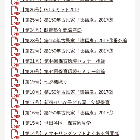
【第26号】GTサミット2017
【第25号】築150年古民家『聴福庵』2017⑤
【第24号】臥竜塾年間講座③
【第23号】築150年古民家『聴福庵』2017④番外編
【第22号】築150年古民家『聴福庵』2017③
【第21号】第44回保育環境セミナー後編
【第20号】第44回保育環境セミナー前編
【第19号】七夕機織り
【第18号】築150年古民家『聴福庵』2017②
【第17号】新宿せいが子ども園 父親保育
【第16号】築150年古民家『聴福庵』2017①
【第15号】世田谷区 保育園見学
【第14号】ミマモリングソフトよくある質問40