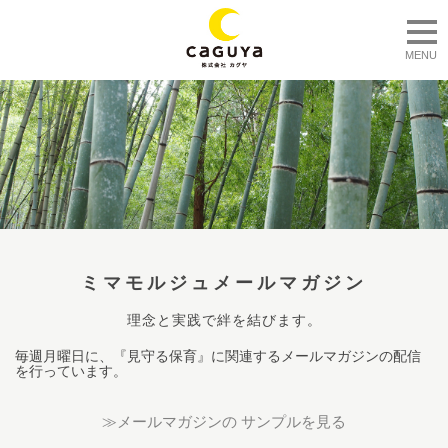
togg
MENU
ミマモルジュメールマガジン
理念と実践で絆を結びます。
毎週月曜日に、『見守る保育』に関連するメールマガジンの配信
を行っています。
≫メールマガジンの サンプルを見る