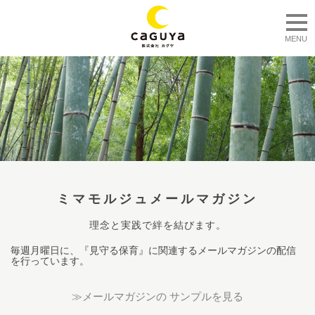
togg
MENU
ミマモルジュメールマガジン
理念と実践で絆を結びます。
毎週月曜日に、『見守る保育』に関連するメールマガジンの配信
を行っています。
≫メールマガジンの サンプルを見る