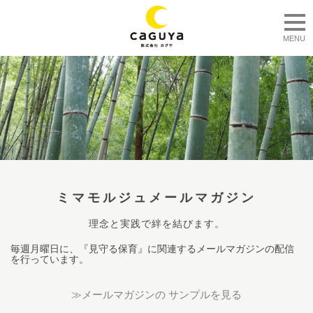
togg
MENU
ミマモルジュメールマガジン
理念と実践で絆を結びます。
毎週月曜日に、『見守る保育』に関連するメールマガジンの配信
を行っています。
≫メールマガジンの サンプルを見る