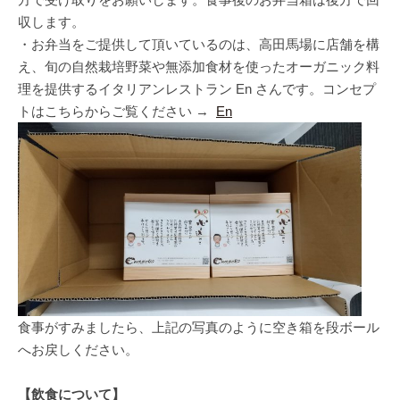
収します。
・お弁当をご提供して頂いているのは、高田馬場に店舗を構
え、旬の自然栽培野菜や無添加食材を使ったオーガニック料
理を提供するイタリアンレストラン En さんです。コンセプ
トはこちらからご覧ください →
En
食事がすみましたら、上記の写真のように空き箱を段ボール
へお戻しください。
【飲食について】