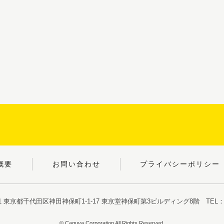
概要
お問い合わせ
プライバシーポリシー
051 東京都千代田区神田神保町1-1-17
東京堂神保町第3ビルディング8階
TEL：03
© Caguya Corporation All Rights Reserved.