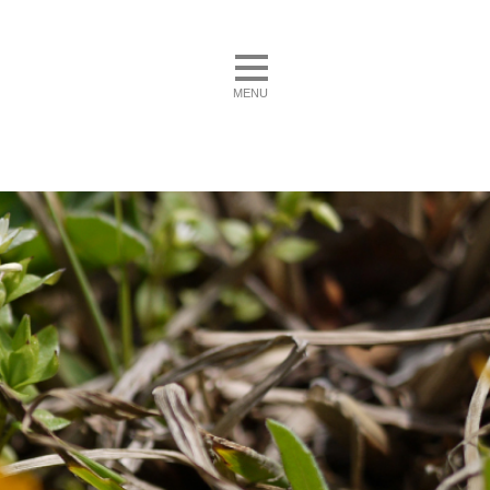
toggle navigation
MENU