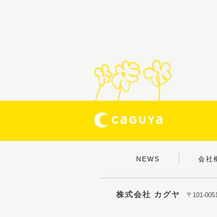
NEWS
会社
株式会社 カグヤ
〒101-0