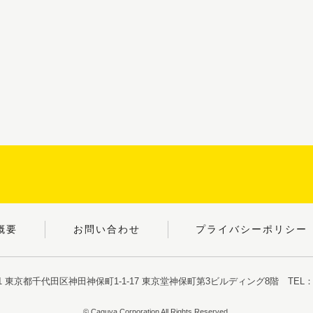
概要
お問い合わせ
プライバシーポリシー
051 東京都千代田区神田神保町1-1-17
東京堂神保町第3ビルディング8階
TEL：03
© Caguya Corporation All Rights Reserved.