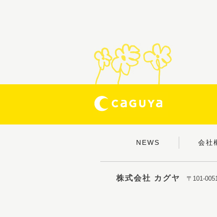
NEWS
会社
株式会社 カグヤ
〒101-0