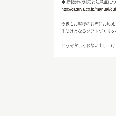
◆ 新指針の対応と注意点に
http://caguya.co.jp/manual/gu
今後もお客様のお声にお応え
手助けとなるソフトづくりを
どうぞ宜しくお願い申し上げ