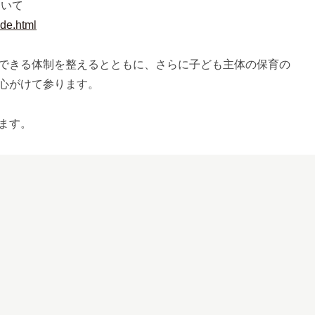
ついて
ide.html
できる体制を整えるとともに、さらに子ども主体の保育の
心がけて参ります。
ます。