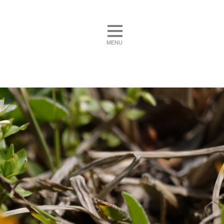
toggle navigation
MENU