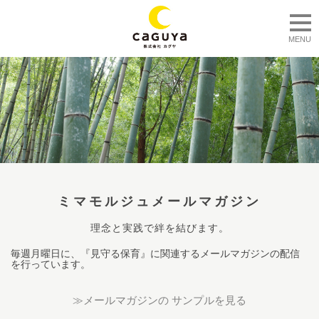
togg
MENU
ミマモルジュメールマガジン
理念と実践で絆を結びます。
毎週月曜日に、『見守る保育』に関連するメールマガジンの配信
を行っています。
≫メールマガジンの サンプルを見る