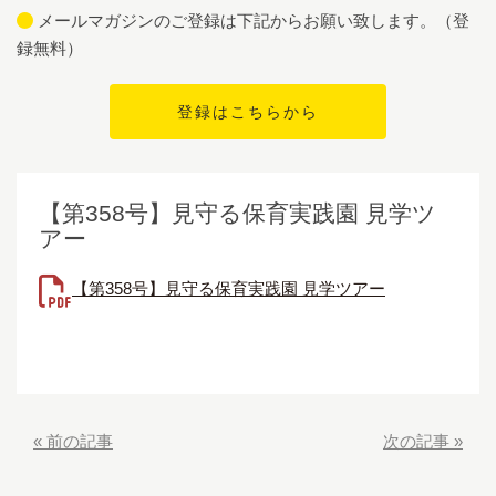
メールマガジンのご登録は下記からお願い致します。（登
録無料）
【第358号】見守る保育実践園 見学ツ
アー
【第358号】見守る保育実践園 見学ツアー
«
前の記事
次の記事
»