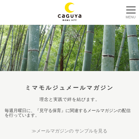
togg
MENU
ミマモルジュメールマガジン
理念と実践で絆を結びます。
毎週月曜日に、『見守る保育』に関連するメールマガジンの配信
を行っています。
≫メールマガジンの サンプルを見る