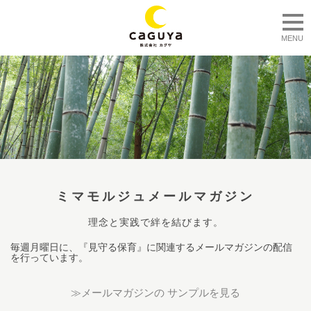
togg
MENU
ミマモルジュメールマガジン
理念と実践で絆を結びます。
毎週月曜日に、『見守る保育』に関連するメールマガジンの配信
を行っています。
≫メールマガジンの サンプルを見る