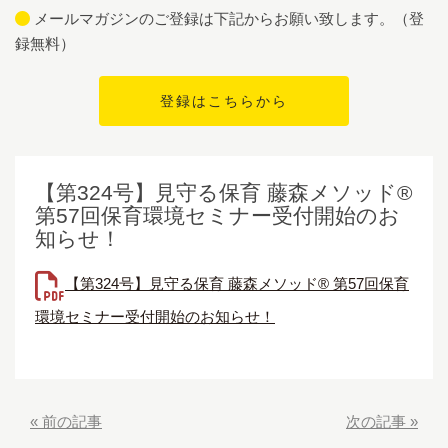
メールマガジンのご登録は下記からお願い致します。（登
録無料）
【第324号】見守る保育 藤森メソッド®
第57回保育環境セミナー受付開始のお
知らせ！
【第324号】見守る保育 藤森メソッド® 第57回保育
環境セミナー受付開始のお知らせ！
«
前の記事
次の記事
»