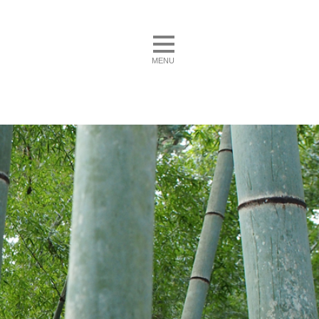
toggle navigation
MENU