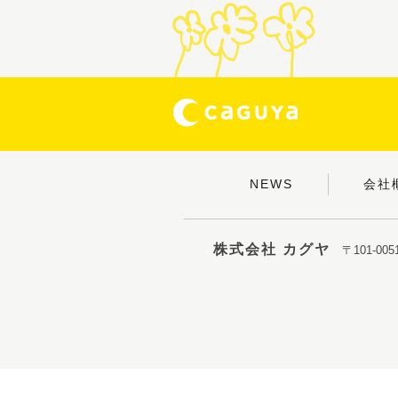
NEWS
会社
株式会社 カグヤ
〒101-0