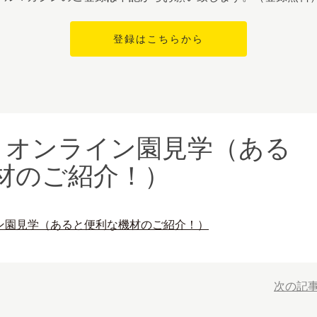
号】オンライン園見学（ある
材のご紹介！）
イン園見学（あると便利な機材のご紹介！）
次の記