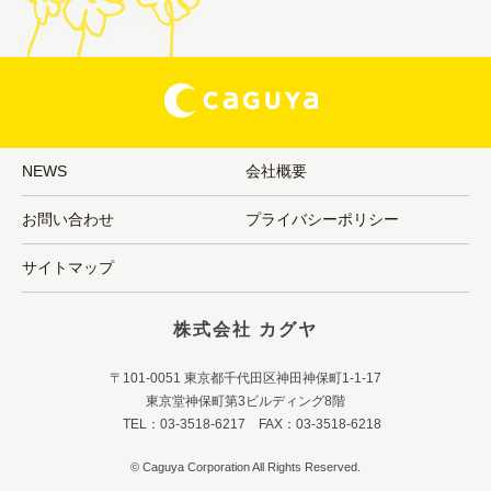
NEWS
会社概要
お問い合わせ
プライバシーポリシー
サイトマップ
株式会社 カグヤ
〒101-0051 東京都千代田区神田神保町1-1-17
東京堂神保町第3ビルディング8階
TEL：03-3518-6217 FAX：03-3518-6218
© Caguya Corporation All Rights Reserved.