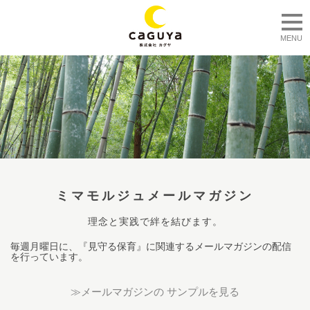
togg
MENU
ミマモルジュメールマガジン
理念と実践で絆を結びます。
毎週月曜日に、『見守る保育』に関連するメールマガジンの配信
を行っています。
≫メールマガジンの サンプルを見る