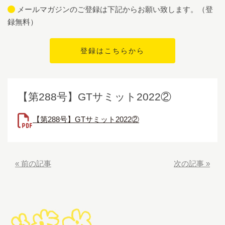
メールマガジンのご登録は下記からお願い致します。（登
録無料）
【第288号】GTサミット2022②
【第288号】GTサミット2022②
«
前の記事
次の記事
»