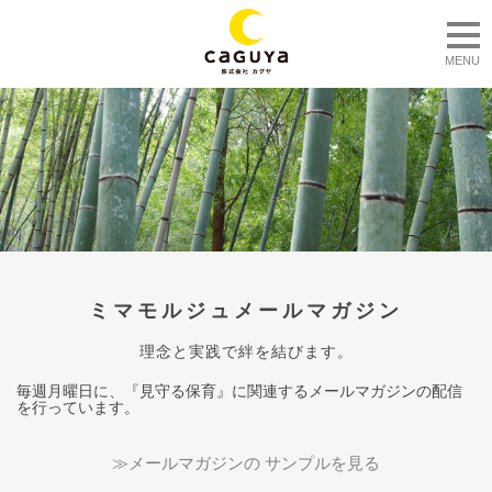
togg
MENU
ミマモルジュメールマガジン
理念と実践で絆を結びます。
毎週月曜日に、『見守る保育』に関連するメールマガジンの配信
を行っています。
≫メールマガジンの サンプルを見る