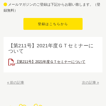
メールマガジンのご登録は下記からお願い致します。（登
録無料）
【第211号】2021年度ＧＴセミナーに
ついて
【第211号】2021年度ＧＴセミナーについて
«
前の記事
次の記事
»