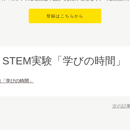
】STEM実験「学びの時間」
実験「学びの時間」
次の記