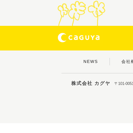
NEWS
会社
株式会社 カグヤ
〒101-0