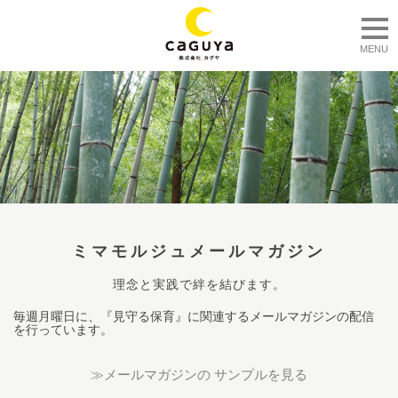
togg
MENU
ミマモルジュメールマガジン
理念と実践で絆を結びます。
毎週月曜日に、『見守る保育』に関連するメールマガジンの配信
を行っています。
≫メールマガジンの サンプルを見る