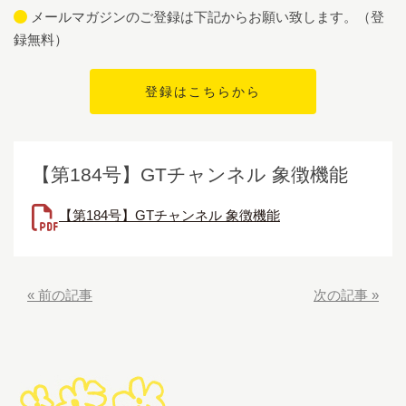
メールマガジンのご登録は下記からお願い致します。（登
録無料）
【第184号】GTチャンネル 象徴機能
【第184号】GTチャンネル 象徴機能
«
前の記事
次の記事
»