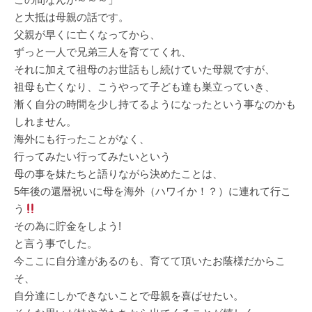
と大抵は母親の話です。
父親が早くに亡くなってから、
ずっと一人で兄弟三人を育ててくれ、
それに加えて祖母のお世話もし続けていた母親ですが、
祖母も亡くなり、こうやって子ども達も巣立っていき、
漸く自分の時間を少し持てるようになったという事なのかも
しれません。
海外にも行ったことがなく、
行ってみたい行ってみたいという
母の事を妹たちと語りながら決めたことは、
5年後の還暦祝いに母を海外（ハワイか！？）に連れて行こ
う
その為に貯金をしよう!
と言う事でした。
今ここに自分達があるのも、育てて頂いたお蔭様だからこ
そ、
自分達にしかできないことで母親を喜ばせたい。