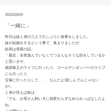
2015/10/24
「一緒に」
昨日は妹と弟の三人で久しぶりに食事をしました。
妹が結婚をするという事で、集まりましたが、
結局は母親の話。
「最近、全然遊んでいなくてつまんなそうな顔をしているか
と思いきや、
槇原敬之のライブに行ったり、ゴールデンボンバーのライブ
にも行ったり
宝塚に行ったりして、、、なんだよ!楽しんでんじゃない
か!」
と弟が笑えば妹は、
「でも、お母さん飼い犬に相変わらずなめられっぱなしだよ
ね、
この間なんか～～～」