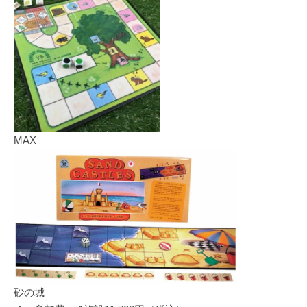
MAX
砂の城