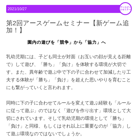
アースゲー
2021/10/27
ムセミナー
第2回アースゲームセミナー【新ゲーム追
加！】
園内の遊びを「競争」から「協力」へ
乳幼児期には、子ども同士が対面（お互いの顔が見える距離
で）して遊び、「勝ち」「負け」を体験する環境が大切で
す。また、異年齢で遊ぶ中で下の子に合わせて加減したり工
夫する体験が「勝ち」「負け」を超えた思いやりを育むこと
にも繋がっていくと言われます。
同時に下の子に合わせてルールを変えて遊ぶ経験も「ルール
に従って遊ぶ」のではなく「遊びを作り出す」環境として大
切にされています。そして乳幼児期の環境として「勝ち」
「負け」と同様、もしくはそれ以上に重要なのが「協力」し
て遊ぶ環境なのではないでしょうか。