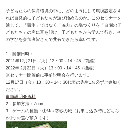
子どもたちの保育環境の中に、どのようにして環境設定をす
れば自発的に子どもたちが遊び始めるのか。このセミナーを
通じて、「競争」ではなく「協力」の場づくりを「自園の子
どもたち」の声に耳を傾け、子どもたちから学んで行き、そ
の学びを参加者皆さんで共有できたら幸いです。
1．開催日時：
2021年12月21日（火）13：00～14：45（前編）
2022年 2月22日（火）13：00～14：45（後編）
※セミナー開催前に事前説明会を行います。
12月17日（金）13：30～14：30代表の先生1名必ずご参加く
ださい。
事前説明会資料
2．参加方法：Zoom
3．ゲームの種類：①Max②砂の城（お申し込み時にどちら
か1つお選び頂きます）