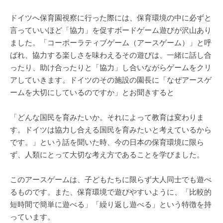
ドイツへ保育園視察に行った際には、保育環境の中に必ずと
言っていいほど「協力」を促すボードゲーム遊びが沢山あり
ました。「コーポーラティブゲーム（アースゲーム）」と呼
ばれ、協力する楽しさを味わえるその遊びは、一緒に話し合
ったり、助け合ったりと「協力」し合いながらゲームをクリ
アしていきます。ドイツのその施設の園長に「なぜアースゲ
ームを大切にしているのですか」とお聞きすると
「どんな国民を育みたいか。それによって教育は変わりま
す。ドイツは協力し合える国民を育みたいと考えているから
です。」という話を聞いた時、今の日本の保育環境に限ら
ず、人類にとって大切な考え方であることを学びました。
このアースゲームは、子どもたちに限らず大人同士でも遊べ
るものです。また、保育環境で遊びやすいように、「比較的
短時間で簡単に遊べる」「繰り返し遊べる」という特徴を持
っています。