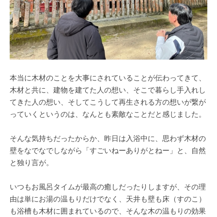
本当に木材のことを大事にされていることが伝わってきて、
木材と共に、建物を建てた人の想い、そこで暮らし手入れし
てきた人の想い、そしてこうして再生される方の想いが繋が
っていくというのは、なんとも素敵なことだと感じました。
そんな気持ちだったからか、昨日は入浴中に、思わず木材の
壁をなでなでしながら「すごいねーありがとねー」と、自然
と独り言が。
いつもお風呂タイムが最高の癒しだったりしますが、その理
由は単にお湯の温もりだけでなく、天井も壁も床（すのこ）
も浴槽も木材に囲まれているので、そんな木の温もりの効果