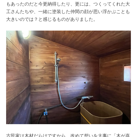
もあったのだと今更納得したり、更には、つくってくれた大
工さんたちや、一緒に塗装した仲間の顔が思い浮かぶことも
大きいのでは？と感じるものがありました。
古民家は木材だらけですから、改めて想いを大事に「木が喜