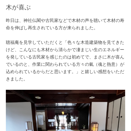
木が喜ぶ
昨日は、神社仏閣や古民家などで木材の声を聴いて木材の寿
命を伸ばし再生されている方が来られました。
聴福庵を見学していただくと「色々な木造建築物を見てきた
けど、こんなにも木材から清らかで凄まじい生のエネルギー
を発している古民家を感じたのは初めてで、まさに木が喜ん
でいるのと、作業に関わられている方々の氣（魂と熱意）が
込められているからだと思います。」と嬉しい感想をいただ
きました。