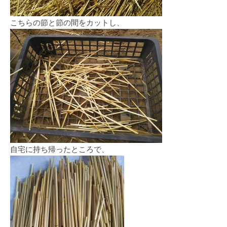
こちらの節と節の間をカットし、
自宅に持ち帰ったところで、