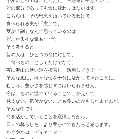
小麦にとっては、ただただ一生懸命に生きていて、
どの部分であっても命に変わりはないはず。
こちらは、その恩恵を頂いているわけで、
食べられる実が「主」で、
茎が「副」なんて思っているのは、
どこか失礼な気も･･･^^;
そう考えると、
昔の人は、ひとつの命に対して、
「食べもの」としてだけでなく、
実に沢山の使い道を模索し、活用してきて･･･
そんな風に、様々な命を十分に活かしてきたことに、
むしろ、豊かさを感じずにはいられません。
今は、ものに溢れていることで、かえって
見えない、気付かないことも多いのかもしれませんが、
そんな中でも、
命を活かしていくことを意識しながら、
日々の暮らしを、より豊かにできたらと感じます。
かぐやかコーディネーター