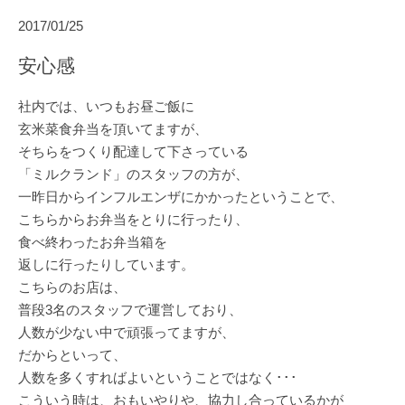
2017/01/25
安心感
社内では、いつもお昼ご飯に
玄米菜食弁当を頂いてますが、
そちらをつくり配達して下さっている
「ミルクランド」のスタッフの方が、
一昨日からインフルエンザにかかったということで、
こちらからお弁当をとりに行ったり、
食べ終わったお弁当箱を
返しに行ったりしています。
こちらのお店は、
普段3名のスタッフで運営しており、
人数が少ない中で頑張ってますが、
だからといって、
人数を多くすればよいということではなく･･･
こういう時は、おもいやりや、協力し合っているかが