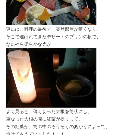
更には、料理の最後で、突然部屋が暗くなり、
そこで運ばれてきたデザートのプリンの横で、
なにやら柔らかな光が･･･
よく見ると、薄く切った大根を筒状にし、
重なった大根の間に紅葉が挟まって、
その紅葉が、筒の中のろうそくのあかりによって、
透けてみえていました！！！