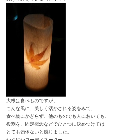
大根は食べものですが、
こんな風に、美しく活かされる姿をみて、
食べ物にかぎらず、他のものでも人においても、
役割を、固定概念などでひとつに決めつけては
とても勿体ないと感じました。
かぐやかコーディネーター