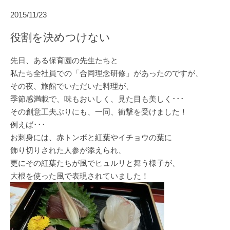
2015/11/23
役割を決めつけない
先日、ある保育園の先生たちと
私たち全社員での「合同理念研修」があったのですが、
その夜、旅館でいただいた料理が、
季節感満載で、味もおいしく、見た目も美しく･･･
その創意工夫ぶりにも、一同、衝撃を受けました！
例えば･･･
お刺身には、赤トンボと紅葉やイチョウの葉に
飾り切りされた人参が添えられ、
更にその紅葉たちが風でヒュルリと舞う様子が、
大根を使った風で表現されていました！