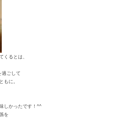
てくるとは、
を過ごして
ともに。
味しかったです！^^
係を