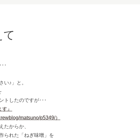
えて
･･
さい♪」と。
を
トしたのですが･･･
ます』
/crewblog/matsuno/p5349/）
えたからか、
作られた「ねぎ味噌」を