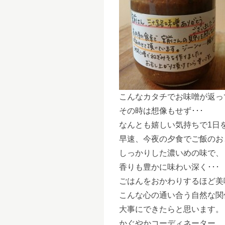
こんなカタチでお味噌が返っ
その時は想像もせず･･･
なんとも嬉しい気持ちで1日
早速、今夜の夕食でご飯のお
しっかりした濃いめの味で、
香りも豊かに味わい深く･･･
ごはんをおかわりするほど美
こんな心の通い合う自然な関
大事にできたらと思います。
かぐやかコーディネーター