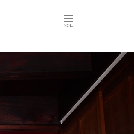
toggle navigation
MENU