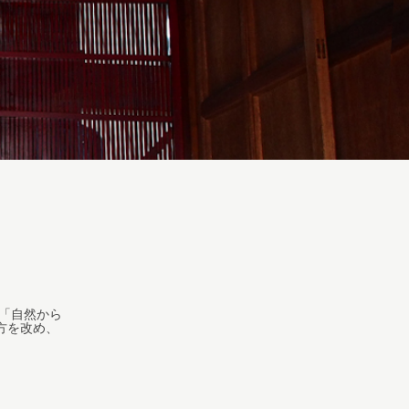
、「自然から
方を改め、