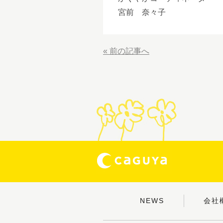
宮前 奈々子
« 前の記事へ
NEWS
会社