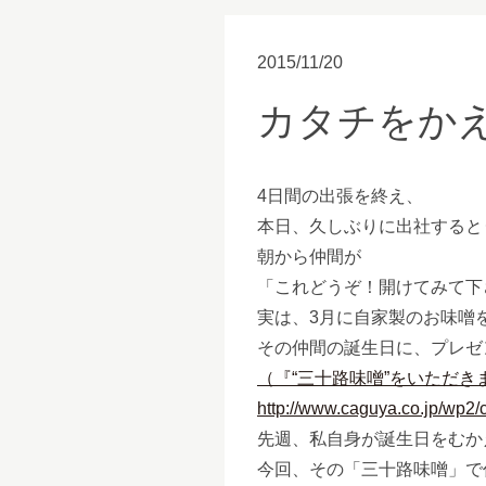
2015/11/20
カタチをか
4日間の出張を終え、
本日、久しぶりに出社すると･
朝から仲間が
「これどうぞ！開けてみて下
実は、3月に自家製のお味噌
その仲間の誕生日に、プレゼン
（『“三十路味噌”をいただき
http://www.caguya.co.jp/wp2
先週、私自身が誕生日をむか
今回、その「三十路味噌」で