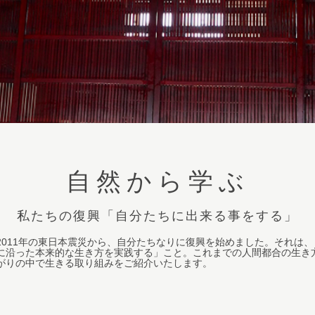
自然から学ぶ
私たちの復興「自分たちに出来る事をする」
2011年の東日本震災から、自分たちなりに復興を始めました。それは
に沿った本来的な生き方を実践する」こと。これまでの人間都合の生き
がりの中で生きる取り組みをご紹介いたします。