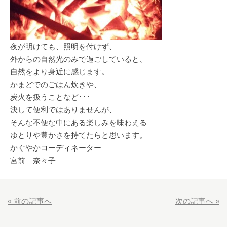
夜が明けても、照明を付けず、
外からの自然光のみで過ごしていると、
自然をより身近に感じます。
かまどでのごはん炊きや、
炭火を扱うことなど･･･
決して便利ではありませんが、
そんな不便な中にある楽しみを味わえる
ゆとりや豊かさを持てたらと思います。
かぐやかコーディネーター
宮前 奈々子
« 前の記事へ
次の記事へ »