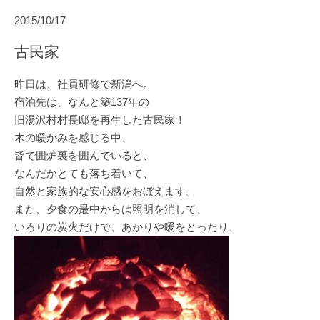
2015/10/17
古民家
昨日は、社員研修で新潟へ。
宿泊先は、なんと築137年の
旧湯沢村村長邸を再生した古民家！
木の暖かみを感じる中、
皆で囲炉裏を囲んでいると、
なんだかとても落ち着いて、
自然と家族的な安心感をおぼえます。
また、夕食の最中からは照明を消して、
いろりの炭火だけで、あかりや暖をとったり、