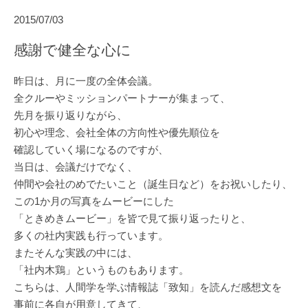
2015/07/03
感謝で健全な心に
昨日は、月に一度の全体会議。
全クルーやミッションパートナーが集まって、
先月を振り返りながら、
初心や理念、会社全体の方向性や優先順位を
確認していく場になるのですが、
当日は、会議だけでなく、
仲間や会社のめでたいこと（誕生日など）をお祝いしたり、
この1か月の写真をムービーにした
「ときめきムービー」を皆で見て振り返ったりと、
多くの社内実践も行っています。
またそんな実践の中には、
「社内木鶏」というものもあります。
こちらは、人間学を学ぶ情報誌「致知」を読んだ感想文を
事前に各自が用意してきて、