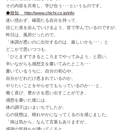
その内容を共有し、学び合う･･･というものです。
◆致知 http://www.chichi.co.jp/info
迷い惑わず、確固たる自分を持って、
信じた道を歩んでいけるよう、皆で学んでいるのですが、
昨日は、風邪だったので、
「体調が悪いのに出社するのは、厳しいかも･･･」と
どこかで思いつつも、
「ひとまずできるところまでやってみよう」と思い、
辛いながらも感想文を書いてみたところ･･･
書いているうちに、自分の初心や、
自分がどれだけ恵まれているのか、
やりたいことをやらせてもらっているのか･･･と、
働く喜び、豊かさを思い出すことができ、
感想を書いた後には、
体の調子はいまいちでしたが、
心の状態は、晴れやかになってくるのを感じました。
「病は気から」なんて言葉もありますが、
感謝の気持ちが湧いてくると、