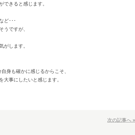
ができると感じます。
ど･･･
そうですが、
気がします。
自分自身も確かに感じるからこそ、
を大事にしたいと感じます。
次の記事へ 