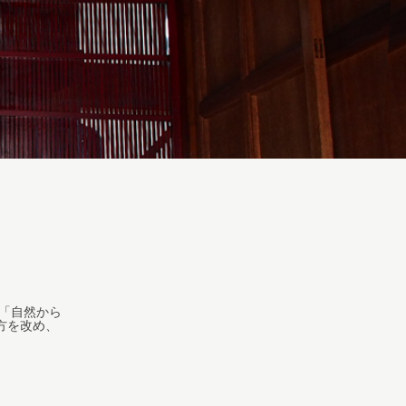
、「自然から
方を改め、