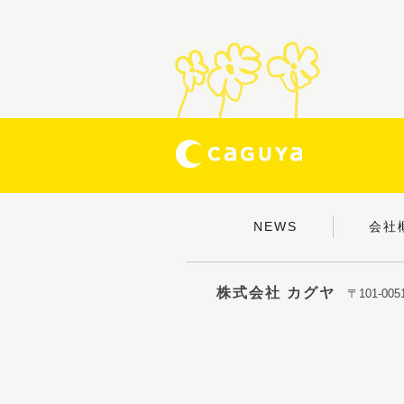
NEWS
会社
株式会社 カグヤ
〒101-0