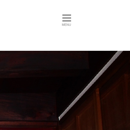
toggle navigation
MENU