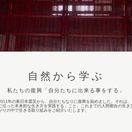
自然から学ぶ
私たちの復興「自分たちに出来る事をする」
2011年の東日本震災から、自分たちなりに復興を始めました。それは
に沿った本来的な生き方を実践する」こと。これまでの人間都合の生き
がりの中で生きる取り組みをご紹介いたします。