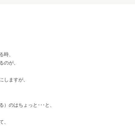
る時、
るのが、
にしますが、
る）のはちょっと･･･と、
て、