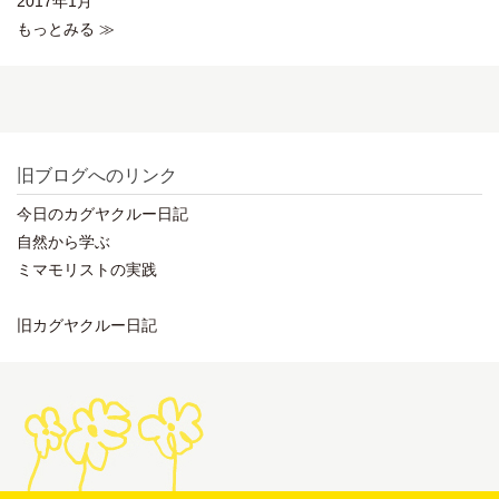
2017年1月
もっとみる ≫
旧ブログへのリンク
今日のカグヤクルー日記
自然から学ぶ
ミマモリストの実践
旧カグヤクルー日記