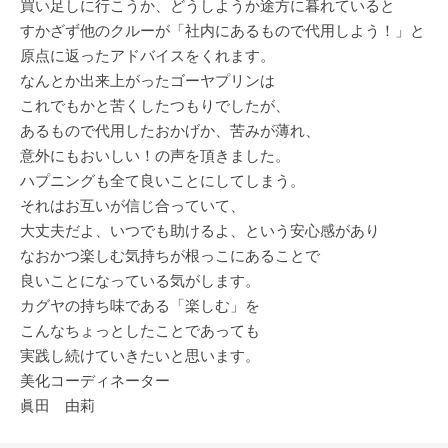
買い足しに行こうか、どうしようか途方に暮れていると
すかざず他のクルーが「社内にあるもので代用しよう！」と
原点に返ったアドバイスをくれます。
なんとか出来上がったゴーヤプリンは
これでもかと苦くしたつもりでしたが、
あるもので代用したおかげか、苦みが薄れ、
意外にもおいしい！の声を頂きました。
ハプニングも全て良いことにしてしまう。
それはお互いが信じ合っていて、
大丈夫だよ、いつでも助けるよ、という安心感があり
なおかつ楽しむ気持ちが根っこにあることで
良いことになっている気がします。
カグヤの持ち味である「楽しむ」を
こんなちょっとしたことであっても
実践し続けていきたいと思います。
美化コーディネーター
眞田 由莉